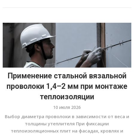
Применение стальной вязальной
проволоки 1,4–2 мм при монтаже
теплоизоляции
10 июля 2026
Выбор диаметра проволоки в зависимости от веса и
толщины утеплителя При фиксации
теплоизоляционных плит на фасадах, кровлях и