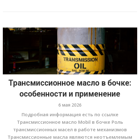
Трансмиссионное масло в бочке:
особенности и применение
6 мая 2026
Подробная информация есть по ссылке
Трансмиссионное масло Mobil в бочке Роль
трансмиссионных масел в работе механизмов
Трансмиссионные масла являются неотъемлемым