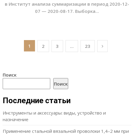
в Институт анализа суммаризации в период 2020-12-
07 — 2020-08-17. Выборка...
Пагинация
1
2
3
…
23
записей
Поиск
Поиск
Последние статьи
Инструменты и аксессуары: виды, устройство и
назначение
Применение стальной вязальной проволоки 1,4–2 мм при