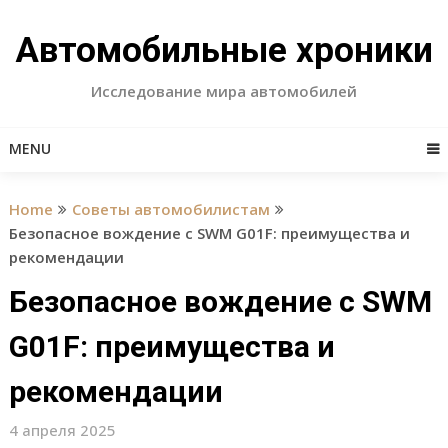
Skip
to
Автомобильные хроники
content
Исследование мира автомобилей
MENU
Home
Советы автомобилистам
Безопасное вождение с SWM G01F: преимущества и
рекомендации
Безопасное вождение с SWM
G01F: преимущества и
рекомендации
4 апреля 2025