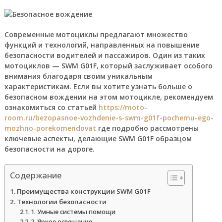
Современные мотоциклы предлагают множество
функций и технологий, направленных на повышение
безопасности водителей и пассажиров. Один из таких
мотоциклов — SWM G01F, который заслуживает особого
внимания благодаря своим уникальным
характеристикам. Если вы хотите узнать больше о
безопасном вождении на этом мотоцикле, рекомендуем
ознакомиться со статьей
https://moto-
room.ru/bezopasnoe-vozhdenie-s-swm-g01f-pochemu-ego-
mozhno-porekomendovat
где подробно рассмотрены
ключевые аспекты, делающие SWM G01F образцом
безопасности на дороге.
Содержание
Преимущества конструкции SWM G01F
Технологии безопасности
1. Умные системы помощи
2. Яркое освещение