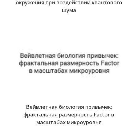
окружения при воздействии квантового
шума
Вейвлетная биология привычек:
фрактальная размерность Factor в
масштабах микроуровня