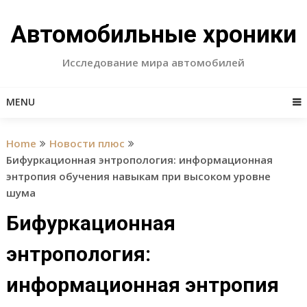
Skip
to
Автомобильные хроники
content
Исследование мира автомобилей
MENU
Home
Новости плюс
Бифуркационная энтропология: информационная
энтропия обучения навыкам при высоком уровне
шума
Бифуркационная
энтропология:
информационная энтропия