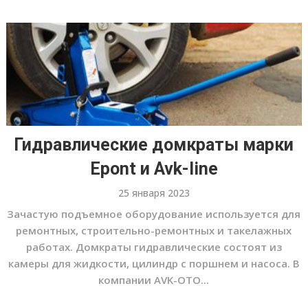
Гидравлические домкраты марки
Epont и Avk-line
25 января 2023
Зачастую подъемное оборудование используется для
ремонтных, строительно-ремонтных и такелажных
работах. Домкраты гидравлические состоят из
камеры для жидкости, цилиндр с поршнем и насоса. В
компании AVK-OTO...