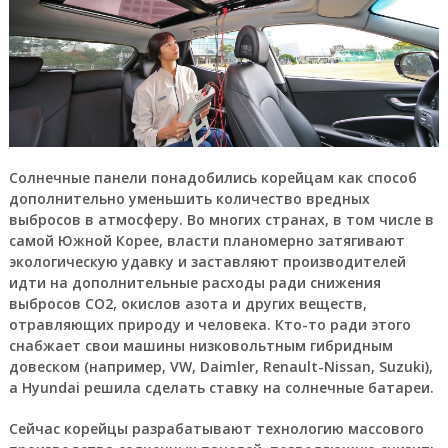
Солнечные панели понадобились корейцам как способ
дополнительно уменьшить количество вредных
выбросов в атмосферу. Во многих странах, в том числе в
самой Южной Корее, власти планомерно затягивают
экологическую удавку и заставляют производителей
идти на дополнительные расходы ради снижения
выбросов СО2, окислов азота и других веществ,
отравляющих природу и человека. Кто-то ради этого
снабжает свои машины низковольтным гибридным
довеском (например, VW, Daimler, Renault-Nissan, Suzuki),
а Hyundai решила сделать ставку на солнечные батареи.
Сейчас корейцы разрабатывают технологию массового