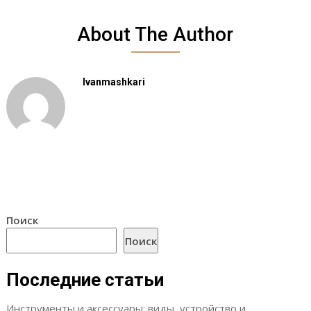
About The Author
Ivanmashkari
Поиск
Поиск
Последние статьи
Инструменты и аксессуары: виды, устройство и