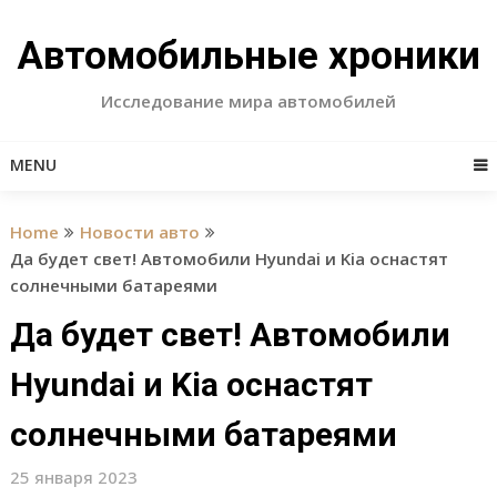
Skip
to
Автомобильные хроники
content
Исследование мира автомобилей
MENU
Home
Новости авто
Да будет свет! Автомобили Hyundai и Kia оснастят
солнечными батареями
Да будет свет! Автомобили
Hyundai и Kia оснастят
солнечными батареями
25 января 2023