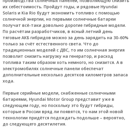
производства солнечных панелей, позволяющую снизить
их себестоимость. Пройдут годы, и рядовые Hyundai
Solaris и Kia Rio будут экономить топливо с помощью
солнечной энергии, но первыми солнечные батареи
получат всё-таки довольно дорогие гибридные модели.
По расчётам разработчиков, в ясный летний день
тяговые АКБ гибридов можно за день зарядить на 30-60%
только за счёт естественного света. Что до
традиционных моделей с ДВС, то им солнечная энергия
позволит снизить нагрузку на генератор, и расход
топлива таким образом хоть немного, но снизится. А в
электромобилях солнечные панели обеспечат
дополнительные несколько десятков километров запаса
хода.
Первые серийные модели, снабженные солнечными
батареями, Hyundai Motor Group представит уже в
следующем году, но поскольку это будут гибриды,
которые в России вряд ли появятся, то нам этой новой
технологии придётся подождать подольше – вероятно,
до следующего десятилетия.