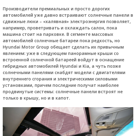
Производители премиальных и просто дорогих
автомобилей уже давно встраивают солнечные панели в
сдвижные люки – «халявная» электроэнергия позволяет,
например, проветривать и охлаждать салон, пока
машина стоит на парковке. В сегменте массовых
автомобилей солнечные батареи пока редкость, но
Hyundai Motor Group обещает сделать их привычным
явлением: уже в следующем панорамные крыши со
встроенной солнечной батареей войдут в оснащение
гибридных автомобилей Hyundai и Kia, а чуть позже
солнечными панелями снабдят модели с двигателями
внутреннего сгорания и электрическими силовыми
установками, причем последние получат наиболее
продвинутые системы: солнечные панели встроят не
только в крышу, но и в капот.