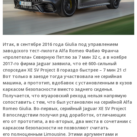
Итак, в сентябре 2016 года Giulia под управлением
заводского тест-пилота Alfa Romeo Фабио Франча
«пролетела» Северную Петлю за 7 мин 32 с, а в ноябре
2017-го фирма Jaguar заявила, что её 600-сильный
спорседан XE SV Project 8 гораздо быстрее – 7 мин 21 с!
Вот только в заезде тогда участвовала не серийная
машина, а прототип, вдобавок с установленным в кузов
каркасом безопасности вместо заднего сиденья.
Получается, что ягуаровский рекорд нельзя напрямую
сопоставить с тем, что был установлен на серийной Alfa
Romeo Giulia. Во-первых, серийный Jaguar XE SV Project
8 впоследствии получил ряд доработок, отличающих
его от прототипа, а во-вторых, два места в сочетании с
каркасом безопасности не позволяют считать
его полноценным Limousine. Этими аргументами и