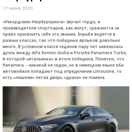
17 июня 2020
«Рекордсмен Нюрбургринга» звучит гордо, и
производители спорткаров, как могут, сражаются за
право присвоить себе это звание. Борьба ведётся в
разных классах, так что победных ярлыков довольно
много. В условном классе седанов пару лет завязалась
дуэль между Alfa Romeo Giulia и Porsche Panamera Turbo,
в которой «итальянка» в итоге победила. Понятно, что
Panamera – никакой не седан, но в немецком языке оба
автомобиля попадают под определение Limousine, то
есть «лишняя» пятая дверь «драке» не помеха.