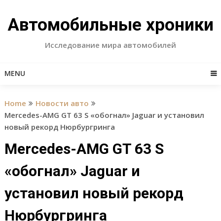
Skip
to
Автомобильные хроники
content
Исследование мира автомобилей
MENU
Home
Новости авто
Mercedes-AMG GT 63 S «обогнал» Jaguar и установил
новый рекорд Нюрбургринга
Mercedes-AMG GT 63 S
«обогнал» Jaguar и
установил новый рекорд
Нюрбургринга