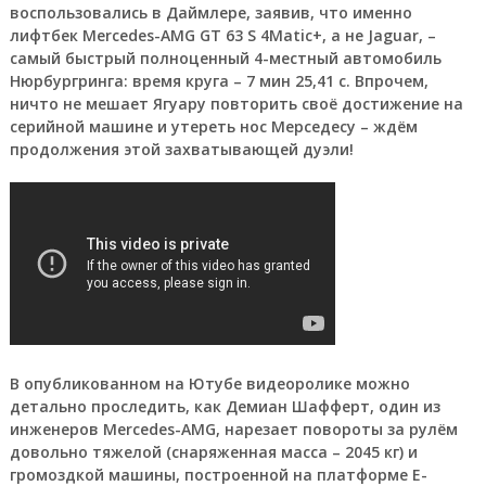
воспользовались в Даймлере, заявив, что именно
лифтбек Mercedes-AMG GT 63 S 4Matic+, а не Jaguar, –
самый быстрый полноценный 4-местный автомобиль
Нюрбургринга: время круга –
7 мин 25,41 с
. Впрочем,
ничто не мешает Ягуару повторить своё достижение на
серийной машине и утереть нос Мерседесу – ждём
продолжения этой захватывающей дуэли!
В опубликованном на Ютубе видеоролике можно
детально проследить, как Демиан Шафферт, один из
инженеров Mercedes-AMG, нарезает повороты за рулём
довольно тяжелой (снаряженная масса – 2045 кг) и
громоздкой машины, построенной на платформе Е-