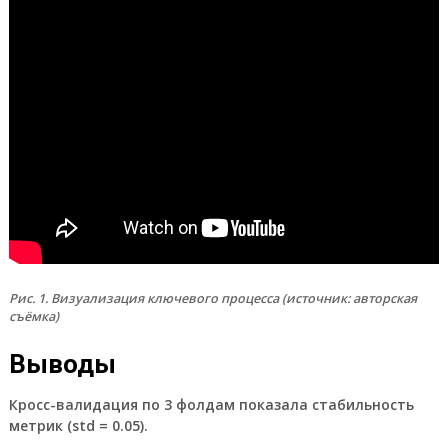
Рис. 1. Визуализация ключевого процесса (источник: авторская
съёмка)
Выводы
Кросс-валидация по 3 фолдам показала стабильность
метрик (std = 0.05).