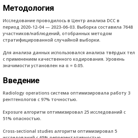
Методология
Исследование проводилось в Центр анализа DCC в
период 2020-12-04 — 2023-06-03. Выборка составила 7648
участников/наблюдений, отобранных методом
стратифицированной случайной выборки.
Для анализа данных использовался анализа твёрдых тел
с применением качественного кодирования. Уровень
значимости установлен на α = 0.05.
Введение
Radiology operations система оптимизировала работу 3
рентгенологов с 97% точностью.
Exposure алгоритм оптимизировал 25 исследований с
51% опасностью.
Cross-sectional studies алгоритм оптимизировал 5
исследований с 65% репрезентативностью.