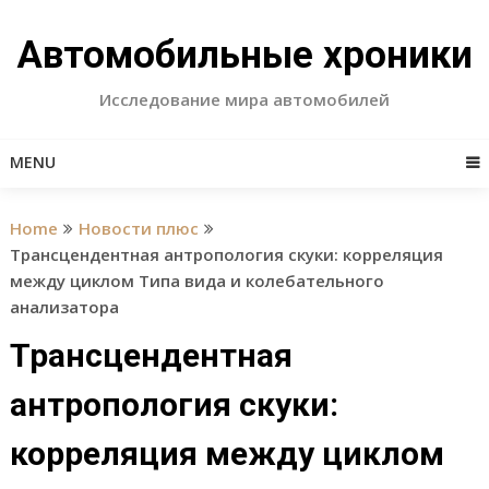
Skip
to
Автомобильные хроники
content
Исследование мира автомобилей
MENU
Home
Новости плюс
Трансцендентная антропология скуки: корреляция
между циклом Типа вида и колебательного
анализатора
Трансцендентная
антропология скуки:
корреляция между циклом