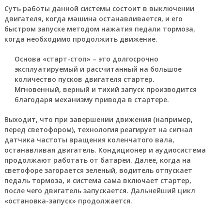
Суть работы данной системы состоит в выключении
двигателя, когда машина останавливается, и его
быстром запуске методом нажатия педали тормоза,
когда необходимо продолжить движение.
Основа «старт-стоп» – это долгосрочно
эксплуатируемый и рассчитанный на большое
количество пусков двигателя стартер.
Мгновенный, верный и тихий запуск производится
благодаря механизму привода в стартере.
Выходит, что при завершении движения (например,
перед светофором), технология реагирует на сигнал
датчика частоты вращения коленчатого вала,
останавливая двигатель. Кондиционер и аудиосистема
продолжают работать от батареи. Далее, когда на
светофоре загорается зеленый, водитель отпускает
педаль тормоза, и система сама включает стартер,
после чего двигатель запускается. Дальнейший цикл
«остановка-запуск» продолжается.