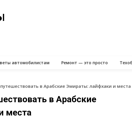
ые
веты автомобилистам
Ремонт — это просто
Техо
 путешествовать в Арабские Эмираты: лайфхаки и места
шествовать в Арабские
и места