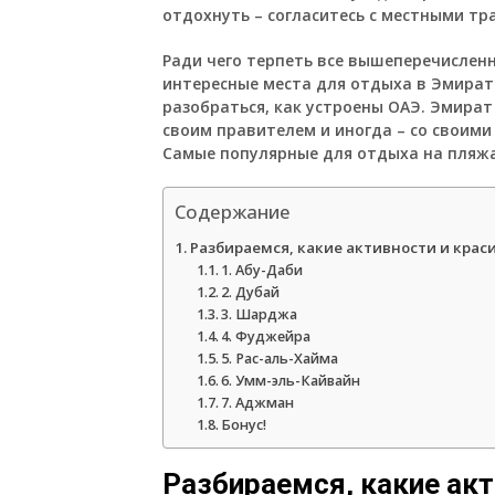
отдохнуть – согласитесь с местными тр
Ради чего терпеть все вышеперечисленн
интересные места для отдыха в Эмирата
разобраться, как устроены ОАЭ. Эмират 
своим правителем и иногда – со своими 
Самые популярные для отдыха на пляжа
Содержание
Разбираемся, какие активности и крас
1. Абу-Даби
2. Дубай
3. Шарджа
4. Фуджейра
5. Рас-аль-Хайма
6. Умм-эль-Кайвайн
7. Аджман
Бонус!
Разбираемся, какие ак