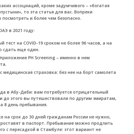
аких ассоциаций, кроме задумчивого – «богатая
 пустыни», то эта статья для вас. Вопреки
 посмотреть и более чем безопасно.
АЭ в 2021 году:
тест на COVID-19 сроком не более 96 часов, а на
о сдать еще один.
приложение PH Screening – именно в нем
та.
ас медицинская страховка: без нее на борт самолета
да в Абу-Даби: вам потребуется отрицательный
сли до этого вы путешествовали по другим эмиратам,
на 8 день пребывания.
е на срок до 30 дней гражданам России не нужно,
 проставят в паспорт. Пребывание можно продлить
го с пересадкой в Стамбуле: этот вариант не