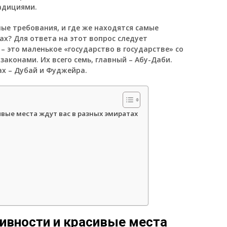
адициями.
ые требования, и где же находятся самые
х? Для ответа на этот вопрос следует
– это маленькое «государство в государстве» со
законами. Их всего семь, главный – Абу-Даби.
х – Дубай и Фуджейра.
ивые места ждут вас в разных эмиратах
тивности и красивые места