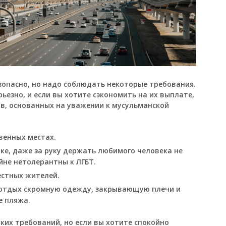
зопасно, но надо соблюдать некоторые требования.
ьезно, и если вы хотите сэкономить на их выплате,
в, основанных на уважении к мусульманской
венных местах.
ке, даже за руку держать любимого человека не
йне нетолерантны к ЛГБТ.
естных жителей.
а отдых скромную одежду, закрывающую плечи и
е пляжа.
ких требований, но если вы хотите спокойно