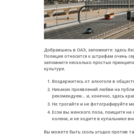
Добравшись в ОАЭ, запомните: здесь бе
Полиция относится к штрафам очень сер
запомните несколько простых принципо
культуре.
Воздержитесь от алкоголя в общест
Никаких проявлений любви на публи
рекомендуем… и, конечно, здесь кра
Не трогайте и не фотографируйте м
Если вы женского пола, поищите н
колени, и не ходите в купальнике вн
Вы можете быть сколь угодно против та