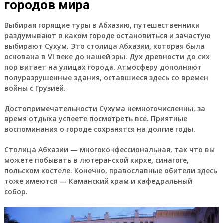
городов мира
Выбирая горящие туры в Абхазию, путешественники
раздумывают в каком городе остановиться и зачастую
выбирают Сухум. Это столица Абхазии, которая была
основана в VI веке до нашей эры. Дух древности до сих
пор витает на улицах города. Атмосферу дополняют
полуразрушенные здания, оставшиеся здесь со времен
войны с Грузией.
Достопримечательности Сухума немногочисленны, за
время отдыха успеете посмотреть все. Приятные
воспоминания о городе сохранятся на долгие годы.
Столица Абхазии — многоконфессиональная, так что вы
можете побывать в лютеранской кирхе, синагоге,
польском костеле. Конечно, православные обители здесь
тоже имеются — Каманский храм и кафедральный
собор.