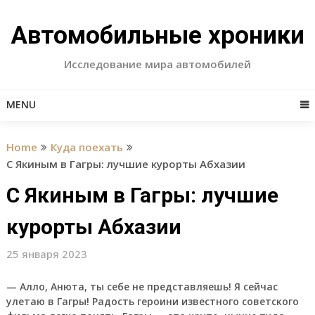
Skip
to
Автомобильные хроники
content
Исследование мира автомобилей
MENU
Home
Куда поехать
С Якиным в Гагры: лучшие курорты Абхазии
С Якиным в Гагры: лучшие
курорты Абхазии
25 января 2023
— Алло, Анюта, ты себе не представляешь! Я сейчас
улетаю в Гагры! Радость героини известного советского