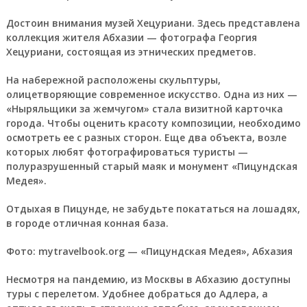
Достоин внимания музей Хецуриани. Здесь представлена
коллекция жителя Абхазии — фотографа Георгия
Хецуриани, состоящая из этнических предметов.
На набережной расположены скульптуры,
олицетворяющие современное искусство. Одна из них —
«Ныряльщики за жемчугом» стала визитной карточка
города. Чтобы оценить красоту композиции, необходимо
осмотреть ее с разных сторон. Еще два объекта, возле
которых любят фотографироваться туристы —
полуразрушенный старый маяк и монумент «Пицундская
Медея».
Отдыхая в Пицунде, не забудьте покататься на лошадях,
в городе отличная конная база.
Фото: mytravelbook.org — «Пицундская Медея», Абхазия
Несмотря на пандемию, из Москвы в Абхазию доступны
туры с перелетом. Удобнее добраться до Адлера, а