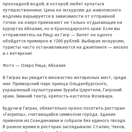
прохладной водой, в которой любят купаться
путешественники. Цена на экскурсию до живописного
водоема варьируется в зависимости от отправной
точки: на озеро приезжают не только отдыхающие на
курортах Абхазии, но и Краснодарского края. Если вы
отправляетесь на Рицу из Гагр — билет на одного
обойдется примерно в 1200 рублей. Выбирая экскурсию,
туристы часто останавливаются на джиппинге — весело
и с ветерком!
Фото — Озеро Рица, Абхазия
В Гаграх вы увидите множество интересных мест, среди
них: Приморский парк принца Ольденбургского,
украшенный скульптурами Зураба Церетели, Гагрский
храм, Зимний театр, крепость-кастелла Жоэквара.
Будучи в Гаграх, обязательно нужно посетить ресторан
«Гагрипш», считающийся символом города. Здание
привезли из Скандинавии и собрали без единого гвоздя.
В разное время в ресторан заглядывали: Сталин, Чехов,