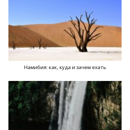
Намибия: как, куда и зачем ехать