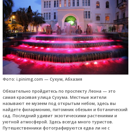
Фото: i.pinimg.com — Сухум, Абхазия
Обязательно пройдитесь по проспекту Леона — это
самая красивая улица Сухума. Местные жители
называют ее музеем под открытым небом, здесь вы
найдете филармонию, питомник обезьян и ботанический
сад. Последний удивит экзотическими растениями и
уютной атмосферой. Здесь всегда много туристов.
Путешественники фотографируются едва ли не с