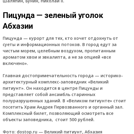
Шаляпин, Бунин, Николай II.
Пицунда — зеленый уголок
Абхазии
Пицунда — курорт для тех, кто хочет отдохнуть от
суеты и информационных потоков. В город едут за
чистым морем, целебным воздухом, пропитанным
ароматом хвои и эвкалипта, а не за опцией «все
включено».
Главная достопримечательность города — историко-
архитектурный комплекс-заповедник «Великий
питиунт». Он находится в центре Пицунды и
представляет собой ансамбль старинных
полуразрушенных зданий. В «Великом питиунте» стоит
посетить Храм Андрея Первозванного и органный зал.
Комплексный билет, позволяющий осмотреть все
объекты заповедника, стоит 500 рублей.
Фото: dostop.ru — Великий питиунт, Абхазия