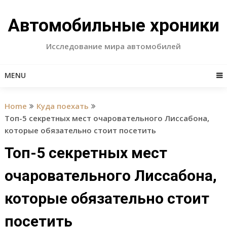
Skip
to
Автомобильные хроники
content
Исследование мира автомобилей
MENU
Home
Куда поехать
Топ-5 секретных мест очаровательного Лиссабона,
которые обязательно стоит посетить
Топ-5 секретных мест
очаровательного Лиссабона,
которые обязательно стоит
посетить