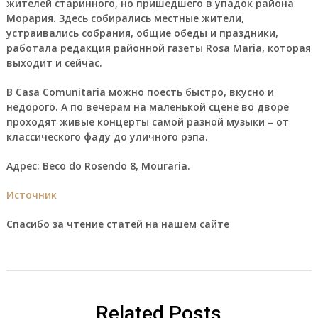
жителей старинного, но пришедшего в упадок района
Морария. Здесь собирались местные жители,
устраивались собрания, общие обеды и праздники,
работала редакция районной газеты Rosa Maria, которая
выходит и сейчас.
В Casa Comunitaria можно поесть быстро, вкусно и
недорого. А по вечерам на маленькой сцене во дворе
проходят живые концерты самой разной музыки – от
классического фаду до уличного рэпа.
Адрес:
Beco do Rosendo 8, Mouraria.
Источник
Спасибо за чтение статей на нашем сайте
Related Posts