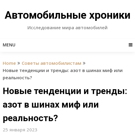
Skip
to
Автомобильные хроники
content
Исследование мира автомобилей
MENU
Home
Советы автомобилистам
Новые тенденции и тренды: азот в шинах миф или
реальность?
Новые тенденции и тренды:
азот в шинах миф или
реальность?
25 января 2023