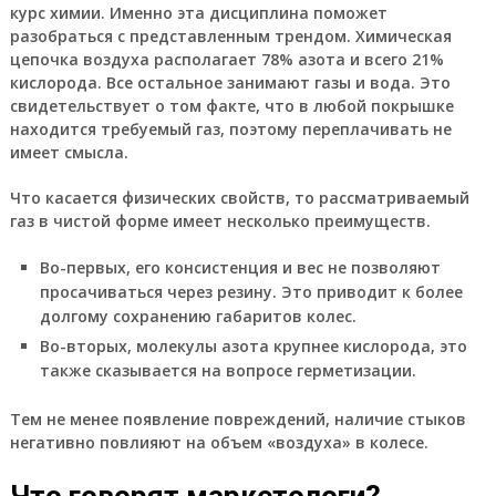
курс химии. Именно эта дисциплина поможет
разобраться с представленным трендом. Химическая
цепочка воздуха располагает 78% азота и всего 21%
кислорода. Все остальное занимают газы и вода. Это
свидетельствует о том факте, что в любой покрышке
находится требуемый газ, поэтому переплачивать не
имеет смысла.
Что касается физических свойств, то рассматриваемый
газ в чистой форме имеет несколько преимуществ.
Во-первых, его консистенция и вес не позволяют
просачиваться через резину. Это приводит к более
долгому сохранению габаритов колес.
Во-вторых, молекулы азота крупнее кислорода, это
также сказывается на вопросе герметизации.
Тем не менее появление повреждений, наличие стыков
негативно повлияют на объем «воздуха» в колесе.
Что говорят маркетологи?