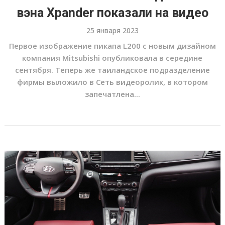
вэна Xpander показали на видео
25 января 2023
Первое изображение пикапа L200 с новым дизайном
компания Mitsubishi опубликовала в середине
сентября. Теперь же таиландское подразделение
фирмы выложило в Сеть видеоролик, в котором
запечатлена...