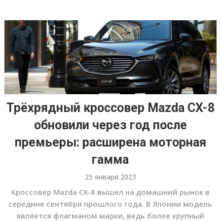
Трёхрядный кроссовер Mazda CX-8
обновили через год после
премьеры: расширена моторная
гамма
25 января 2023
Кроссовер Mazda CX-8 вышел на домашний рынок в
середине сентября прошлого года. В Японии модель
является флагманом марки, ведь более крупный